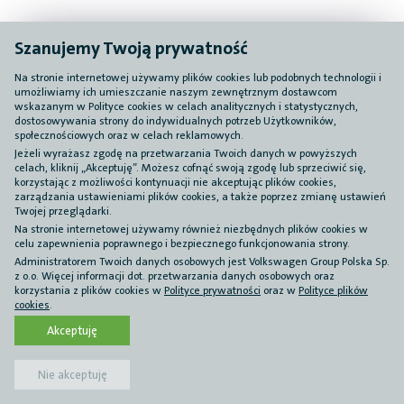
Szanujemy Twoją prywatność
Na stronie internetowej używamy plików cookies lub podobnych technologii i
umożliwiamy ich umieszczanie naszym zewnętrznym dostawcom
wskazanym w Polityce cookies w celach analitycznych i statystycznych,
dostosowywania strony do indywidualnych potrzeb Użytkowników,
społecznościowych oraz w celach reklamowych.
Jeżeli wyrażasz zgodę na przetwarzania Twoich danych w powyższych
celach, kliknij „Akceptuję”. Możesz cofnąć swoją zgodę lub sprzeciwić się,
korzystając z możliwości kontynuacji nie akceptując plików cookies,
zarządzania ustawieniami plików cookies, a także poprzez zmianę ustawień
Twojej przeglądarki.
Na stronie internetowej używamy również niezbędnych plików cookies w
celu zapewnienia poprawnego i bezpiecznego funkcjonowania strony.
Administratorem Twoich danych osobowych jest Volkswagen Group Polska Sp.
z o.o. Więcej informacji dot. przetwarzania danych osobowych oraz
korzystania z plików cookies w
Polityce prywatności
oraz w
Polityce plików
cookies
.
Akceptuję
Nie akceptuję